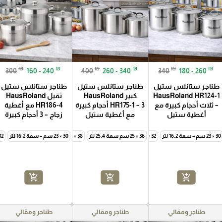
₪
₪
₪
₪
₪
₪
300
160 - 240
400
260 - 340
340
180 - 260
طناجر ستانلس ستيل
طناجر ستانلس ستيل
طناجر ستانلس ستيل
HausRoland HR124-1
كبير HausRoland
ثقيل HausRoland
– ثلاث أحجام كبيرة مع
HR175-1 – 3 أحجام كبيرة
HR186-4 مع أغطية
أغطية ستيل
مع أغطية ستيل
زجاج – 3 أحجام كبيرة
30 × 23 سم – سعة 16.2 لتر
32 × 24 سم – سعة 19.3 لتر
36 × 25 سم سعة 25.4 لتر
34 × 25 سم – سعة 22.7 لتر
38 × 26 سم سعة 29.5 لتر
30 × 23 سم – سعة 16.2 لتر
40 × 27 سم سعة 33.9 لتر
32 × 24 سم – سعة 
add_shopping_cart
add_shopping_cart
add_shopping_cart
طناجر ومقالي
طناجر ومقالي
طناجر ومقالي