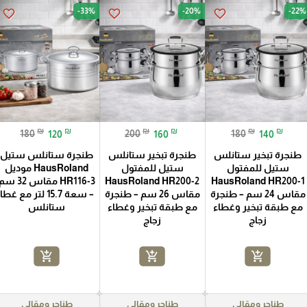
-33%
-20%
-22%
favorite_border
favorite_border
favorite_border
₪
₪
₪
₪
₪
₪
180
120
200
160
180
140
طنجرة تبخير ستانلس
طنجرة تبخير ستانلس
طنجرة ستانلس ستيل
ستيل للمفتول
ستيل للمفتول
HausRoland موديل
HausRoland HR200-1
HausRoland HR200-2
HR116-3 مقاس 32 س
مقاس 24 سم – طنجرة
مقاس 26 سم – طنجرة
– سعة 15.7 لتر مع غطا
مع طبقة تبخير وغطاء
مع طبقة تبخير وغطاء
ستانلس
زجاج
زجاج
add_shopping_cart
add_shopping_cart
add_shopping_cart
طناجر ومقالي
طناجر ومقالي
طناجر ومقالي