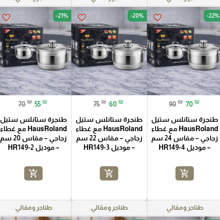
-21%
-20%
-22%
favorite_border
favorite_border
favorite_border
₪
₪
₪
₪
₪
₪
70
55
75
60
90
70
طنجرة ستانلس ستيل
طنجرة ستانلس ستيل
طنجرة ستانلس ستيل
HausRoland مع غطاء
HausRoland مع غطاء
HausRoland مع غطاء
زجاجي – مقاس 24 سم
زجاجي – مقاس 22 سم
زجاجي – مقاس 20 سم
– موديل HR149-4
– موديل HR149-3
– موديل HR149-2
add_shopping_cart
add_shopping_cart
add_shopping_cart
طناجر ومقالي
طناجر ومقالي
طناجر ومقالي