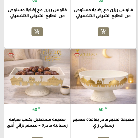
60
50
فانوس ريزن مع إضاءة مستوحى
فانوس ريزن مع إضاءة مستوحى
من الطابع الشرقي الكلاسيكي
من الطابع الشرقي الكلاسيكي
add_shopping_cart
add_shopping_cart
favorite_border
favorite_border
₪
₪
60
60
مضيفة تقديم فاخر بقاعدة تصميم
مضيفة مستطيل بكعب ضيافة
رمضاني راقٍ
رمضانية فاخرة – تصميم تراثي أنيق