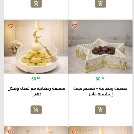
add_shopping_cart
add_shopping_cart
favorite_border
favorite_border
₪
₪
60
60
مضيفة رمضانية – تصميم نجمة
مضيفة رمضانية مع غطاء وهلال
إسلامية فاخر
ذهبي
add_shopping_cart
add_shopping_cart
favorite_border
favorite_border