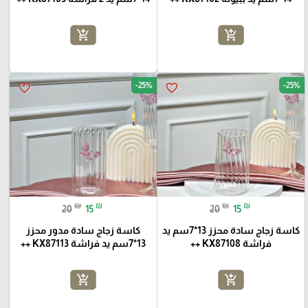
add_shopping_cart
add_shopping_cart
-25%
-25%
favorite_border
favorite_border
₪
₪
₪
₪
20
15
20
15
كاسة زجاج سادة محزز 13*7سم يد
كاسة زجاج سادة مدور محزز
فراشة KX87108 ++
13*7سم يد فراشة KX87113 ++
add_shopping_cart
add_shopping_cart