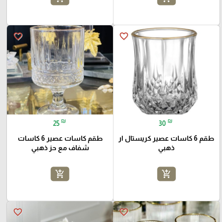
favorite_border
favorite_border
₪
₪
25
30
طقم 6 كاسات عصير كريستال ار
طقم كاسات عصير 6 كاسات
ذهبي
شفاف مع حز ذهبي
add_shopping_cart
add_shopping_cart
favorite_border
favorite_border