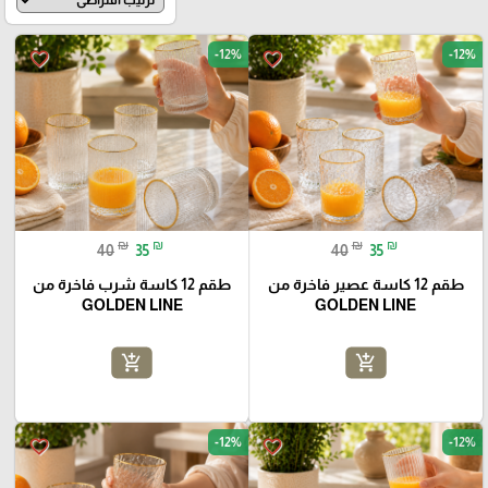
-12%
-12%
favorite_border
favorite_border
₪
₪
₪
₪
40
35
40
35
طقم 12 كاسة عصير فاخرة من
طقم 12 كاسة شرب فاخرة من
GOLDEN LINE
GOLDEN LINE
add_shopping_cart
add_shopping_cart
-12%
-12%
favorite_border
favorite_border