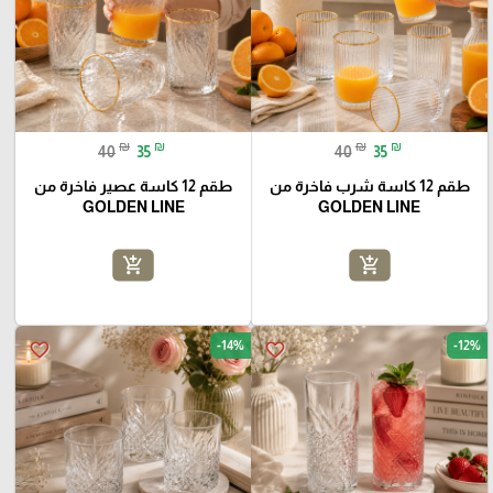
₪
₪
₪
₪
40
35
40
35
طقم 12 كاسة شرب فاخرة من
طقم 12 كاسة عصير فاخرة من
GOLDEN LINE
GOLDEN LINE
add_shopping_cart
add_shopping_cart
-14%
-12%
favorite_border
favorite_border