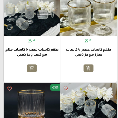
₪
₪
25
25
طقم كاسات عصير 6 كاسات
طقم كاسات عصير 6 كاسات متلج
محزز مع حز ذهبي
مع كعب وحز ذهبي
add_shopping_cart
add_shopping_cart
-25%
favorite_border
favorite_border