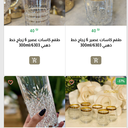
₪
₪
40
40
طقم كاسات عصير 6 زجاج خط
طقم كاسات عصير 6 زجاج خط
ذهبي 300ml/6303
ذهبي 300ml/6303
add_shopping_cart
add_shopping_cart
-37%
favorite_border
favorite_border