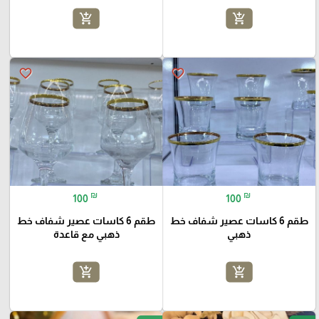
add_shopping_cart
add_shopping_cart
favorite_border
favorite_border
₪
₪
100
100
طقم 6 كاسات عصير شفاف خط
طقم 6 كاسات عصير شفاف خط
ذهبي
ذهبي مع قاعدة
add_shopping_cart
add_shopping_cart