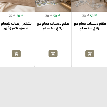
₪
₪
₪
₪
₪
₪
25
20
70
50
70
50
طقم دعسات حمام مع
طقم دعسات حمام مع
بشكير أرضيات للحمام
برادي – 4 قطع
برادي – 4 قطع
بتصميم ناعم وأنيق
add_shopping_cart
add_shopping_cart
add_shopping_cart