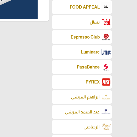
FOOD APPEAL
تيفال
Espresso Club
Luminarc
PasaBahce
PYREX
ابراهيم القرشي
عبد الصمد القرشي
الرصاصي