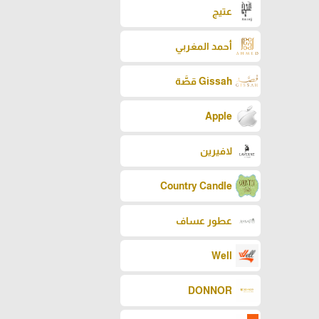
عتيج
أحمد المغربي
Gissah قصَّة
Apple
لافيرين
Country Candle
عطور عساف
Well
DONNOR