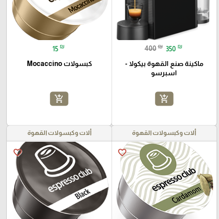
₪
₪
₪
15
400
350
ماكينة صنع القهوة بيكولا -
كبسولات Mocaccino
اسبرسو
add_shopping_cart
add_shopping_cart
ألات وكبسولات القهوة
ألات وكبسولات القهوة
favorite_border
favorite_border