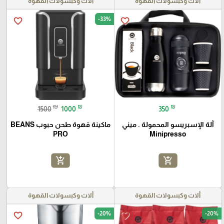
ألات وكبسولات القهوة
ألات وكبسولات القهوة
-33%
favorite_border
favorite_border
₪
₪
₪
1500
1000
350
آلة الإسبريسو المحمولة . ميني
ماكينة قهوة طحن حبوب BEANS
PRO
Minipresso
add_shopping_cart
add_shopping_cart
ألات وكبسولات القهوة
ألات وكبسولات القهوة
-20%
-20%
favorite_border
favorite_border