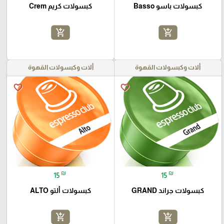
كبسولات باسو Basso
كبسولات كريم Crem
add_shopping_cart
add_shopping_cart
ألات وكبسولات القهوة
ألات وكبسولات القهوة
favorite_border
favorite_border
₪
₪
15
15
كبسولات جراند GRAND
كبسولات ألتو ALTO
add_shopping_cart
add_shopping_cart