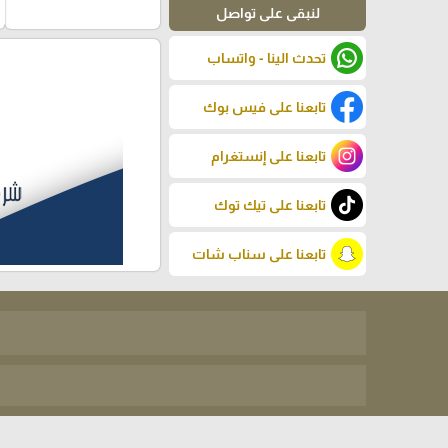
لنبقى على تواصل
تحدث الينا - واتساب
تابعنا على فيس بوك
تابعنا على إنستغرام
تابعنا على تيك توك
تابعنا على سناب شات