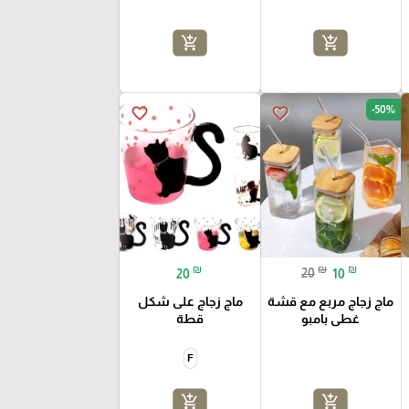
add_shopping_cart
add_shopping_cart
-50%
favorite_border
favorite_border
₪
₪
₪
20
20
10
ماج زجاج مربع مع قشة
ماج زجاج على شكل
غطى بامبو
قطة
F
add_shopping_cart
add_shopping_cart