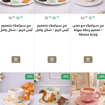
₪
₪
₪
₪
₪
₪
70
50
70
50
40
25
مج سيراميك مع صحن
مج سيراميك بتصميم
مج سيراميك بتصميم
– تصميم ربطة ببيونة
آيس كريم – شكل وافل
آيس كريم – شكل وافل
وردية منقطة
add_shopping_cart
add_shopping_cart
add_shopping_cart
-37%
-37%
-28%
favorite_border
favorite_border
favorite_border