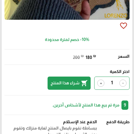
favorite_border
-10%
خصم لفترة محدودة
السعر
₪
₪
200
180
اختر الكمية
shopping_cart
شراء هذا المنتج
+
-
9
مرة تم بيع هذا المنتج لأشخاص آخرين.
طريقة الدفع
الدفع عند الإستلام
ببساطة نقوم بايصال المنتج لغاية منزلك وتقوم