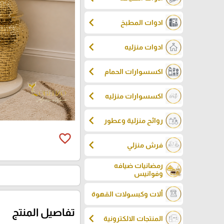
chevron_left
ادوات المطبخ
chevron_left
ادوات منزليه
chevron_left
اكسسوارات الحمام
chevron_left
اكسسوارات منزليه
chevron_left
روائح منزلية وعطور
favorite_border
chevron_left
فرش منزلي
رمضانيات ضيافه
وفوانيس
ألات وكبسولات القهوة
تفاصيل المنتج
chevron_left
المنتجات الالكترونية