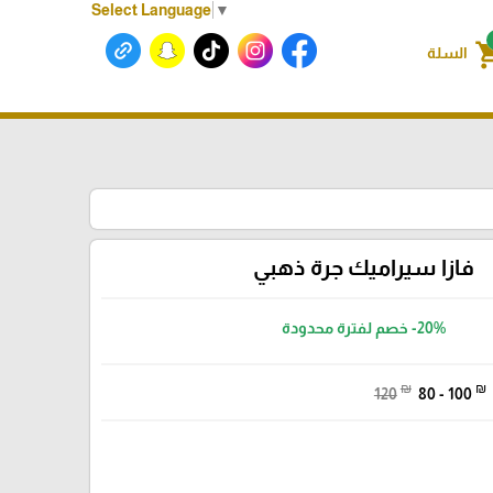
Select Language
▼
shoppin
السلة
فازا سيراميك جرة ذهبي
-20%
خصم لفترة محدودة
₪
₪
120
80 - 100