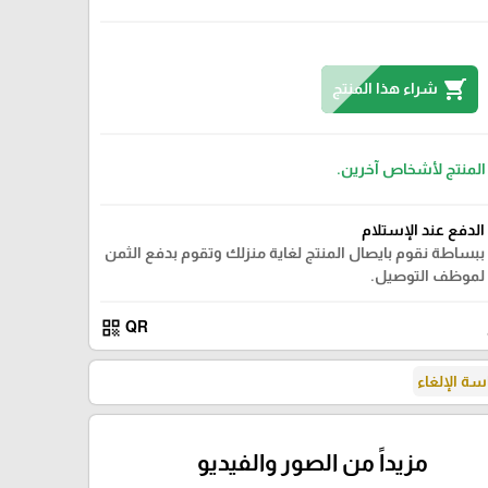
shopping_cart
شراء هذا المنتج
 المنتج لأشخاص آخرين.
الدفع عند الإستلام
ببساطة نقوم بايصال المنتج لغاية منزلك وتقوم بدفع الثمن
لموظف التوصيل.
qr_code
QR
ة الإلغاء
مزيداً من الصور والفيديو