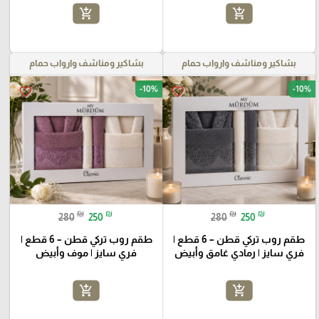
add_shopping_cart
add_shopping_cart
بشاكير ومناشف وارواب حمام
بشاكير ومناشف وارواب حمام
-10%
-10%
favorite_border
favorite_border
₪
₪
₪
₪
280
250
280
250
طقم روب تركي قطن – 6 قطع |
طقم روب تركي قطن – 6 قطع |
فري سايز | رمادي غامق وأبيض
فري سايز | موف وأبيض
add_shopping_cart
add_shopping_cart