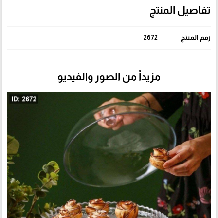
تفاصيل المنتج
رقم المنتج
2672
مزيداً من الصور والفيديو