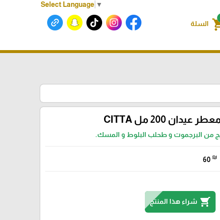
Select Language
▼
shoppin
السلة
عطر عيدان 200 مل CITTA
ج من البرجموت و طحلب البلوط و المسك.
₪
60
shopping_cart
شراء هذا المنتج