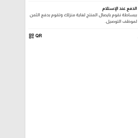
الدفع عند الإستلام
ببساطة نقوم بايصال المنتج لغاية منزلك وتقوم بدفع الثمن
لموظف التوصيل.
qr_code
QR