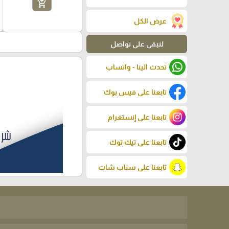
add_shopping_cart
عرض الكل
لنبقى على تواصل
تحدث الينا - واتساب
تابعنا على فيس بوك
تابعنا على إنستغرام
تابعنا على تيك توك
تابعنا على سناب شات