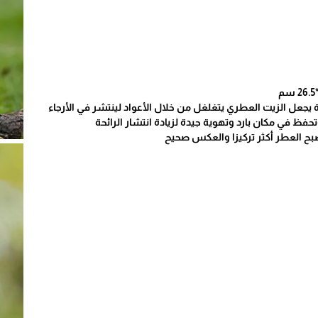
جة يجعل الزيت العطري يتغلغل من خلال الأعواد لينتشر في الأرجاء
حفظ في مكان بارد وتهوية جيدة لزيادة انتشار الرائحة
يصبح العطر أكثر تركيزا والعكس صحيح